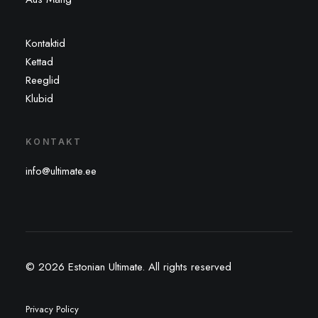
Kontaktid
Kettad
Reeglid
Klubid
KONTAKT
info@ultimate.ee
© 2026 Estonian Ultimate.
All rights reserved
Privacy Policy