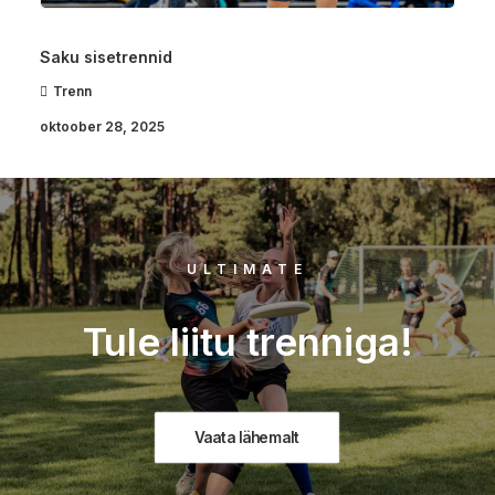
Trenn
oktoober 28, 2025
ULTIMATE
Tule liitu trenniga!
Vaata lähemalt