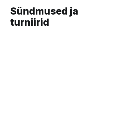
turniirid